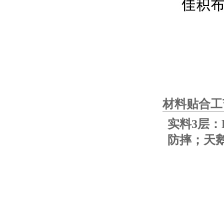
材料贴合工
实料3层：
防摔；天