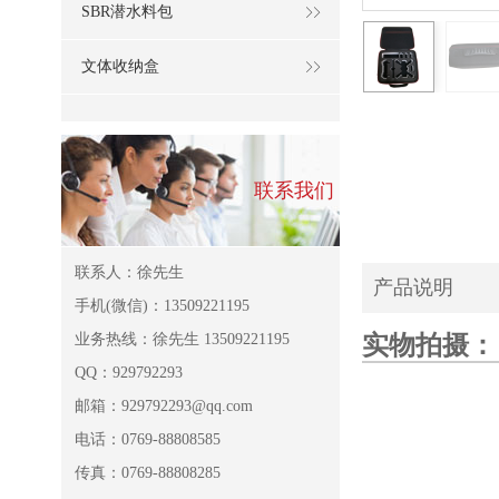
SBR潜水料包
文体收纳盒
联系我们
联系人：徐先生
产品说明
手机(微信)：13509221195
业务热线：徐先生 13509221195
实物拍摄：
QQ：929792293
邮箱：929792293@qq.com
电话：0769-88808585
传真：0769-88808285