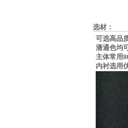
选材：
可选高品质
潘通色均
主体常用80
内衬选用优