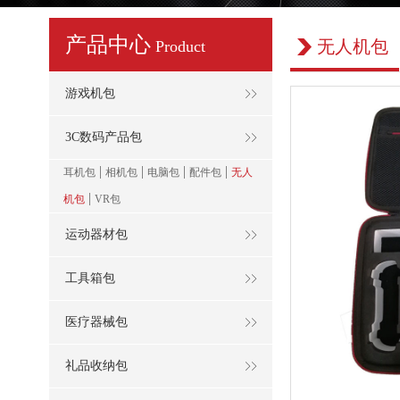
产品中心
无人机包
Product
游戏机包
3C数码产品包
|
|
|
|
耳机包
相机包
电脑包
配件包
无人
|
机包
VR包
运动器材包
工具箱包
医疗器械包
礼品收纳包